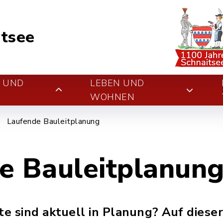
tsee
E UND
LEBEN UND
WOHNEN
Laufende Bauleitplanung
e Bauleitplanun
e sind aktuell in Planung? Auf dieser