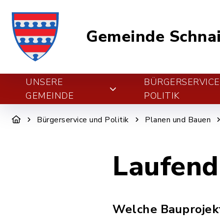
Gemeinde Schnai
UNSERE
BÜRGERSERVIC
GEMEINDE
POLITIK
Bürgerservice und Politik
Planen und Bauen
Laufend
Welche Bauprojekt