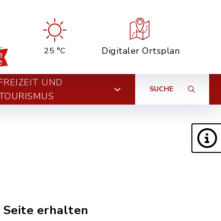
Digitaler Ortsplan
25 °C
FREIZEIT UND
SUCHE
TOURISMUS
g
 Seite erhalten