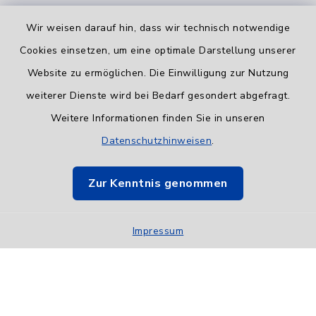
Wir weisen darauf hin, dass wir technisch notwendige
Cookies einsetzen, um eine optimale Darstellung unserer
Website zu ermöglichen. Die Einwilligung zur Nutzung
Informationspflicht
weiterer Dienste wird bei Bedarf gesondert abgefragt.
Weitere Informationen finden Sie in unseren
Barrierefreiheit
Datenschutzhinweisen
.
Datenschutz
Zur Kenntnis genommen
Impressum
Impressum
Sitemap
Cookie-Einstellungen