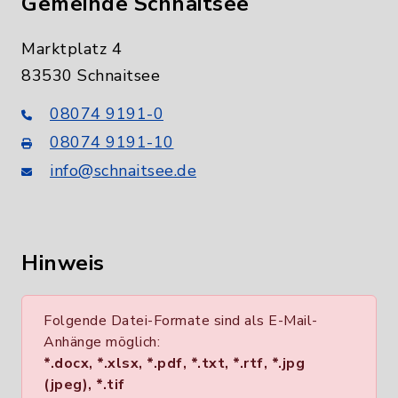
Gemeinde Schnaitsee
Marktplatz 4
83530 Schnaitsee
08074 9191-0
08074 9191-10
info@schnaitsee.de
Hinweis
Folgende Datei-Formate sind als E-Mail-
Anhänge möglich:
*.docx, *.xlsx, *.pdf, *.txt, *.rtf, *.jpg
(jpeg), *.tif