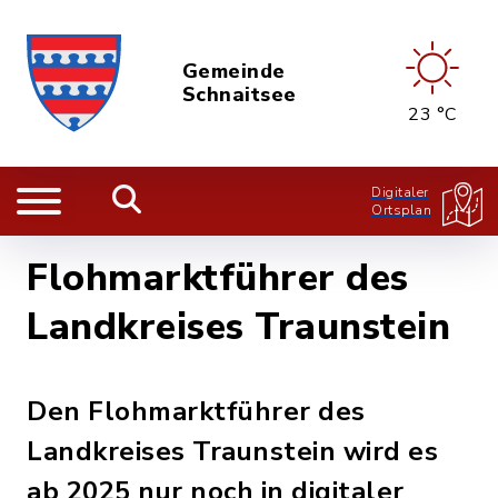
Gemeinde
Schnaitsee
23 °C
Digitaler
Ortsplan
Flohmarktführer des
Landkreises Traunstein
Den Flohmarktführer des
Landkreises Traunstein wird es
ab 2025 nur noch in digitaler