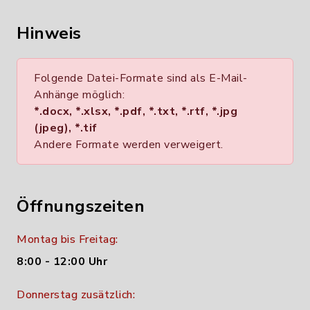
Hinweis
Folgende Datei-Formate sind als E-Mail-
Anhänge möglich:
*.docx, *.xlsx, *.pdf, *.txt, *.rtf, *.jpg
(jpeg), *.tif
Andere Formate werden verweigert.
Öffnungszeiten
Montag bis Freitag:
8:00 - 12:00 Uhr
Donnerstag zusätzlich: