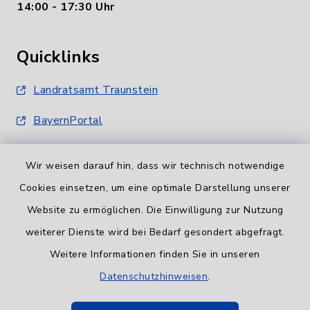
14:00 - 17:30 Uhr
Quicklinks
Landratsamt Traunstein
BayernPortal
Wir weisen darauf hin, dass wir technisch notwendige
Cookies einsetzen, um eine optimale Darstellung unserer
Website zu ermöglichen. Die Einwilligung zur Nutzung
Informationspflicht
weiterer Dienste wird bei Bedarf gesondert abgefragt.
Weitere Informationen finden Sie in unseren
Barrierefreiheit
Datenschutzhinweisen
.
Datenschutz