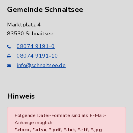
Gemeinde Schnaitsee
Marktplatz 4
83530 Schnaitsee
08074 9191-0
08074 9191-10
info@schnaitsee.de
Hinweis
Folgende Datei-Formate sind als E-Mail-
Anhänge möglich:
*.docx, *.xlsx, *.pdf, *.txt, *.rtf, *.jpg