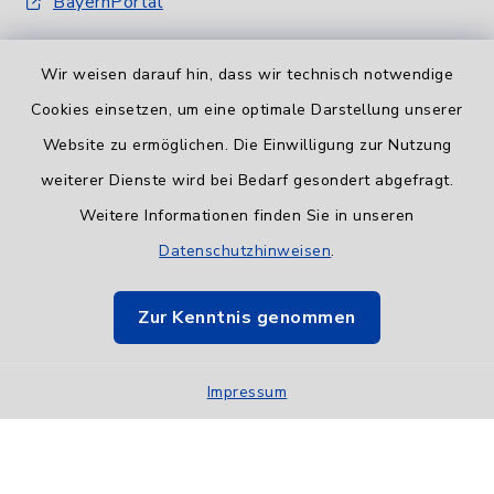
BayernPortal
Wir weisen darauf hin, dass wir technisch notwendige
Cookies einsetzen, um eine optimale Darstellung unserer
Website zu ermöglichen. Die Einwilligung zur Nutzung
Informationspflicht
weiterer Dienste wird bei Bedarf gesondert abgefragt.
Weitere Informationen finden Sie in unseren
Barrierefreiheit
Datenschutzhinweisen
.
Datenschutz
Zur Kenntnis genommen
Impressum
Impressum
Sitemap
Cookie-Einstellungen