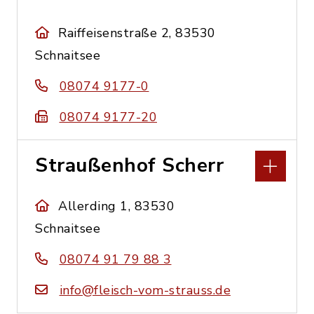
Raiffeisenstraße 2, 83530
Schnaitsee
08074 9177-0
08074 9177-20
Straußenhof Scherr
Allerding 1, 83530
Schnaitsee
08074 91 79 88 3
info@fleisch-vom-strauss.de