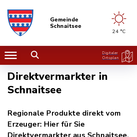
Gemeinde
Schnaitsee
24 °C
Digitaler
Ortsplan
Direktvermarkter in
Schnaitsee
Regionale Produkte direkt vom
Erzeuger: Hier für Sie
Direktvermarkter aus Schnaitsee,