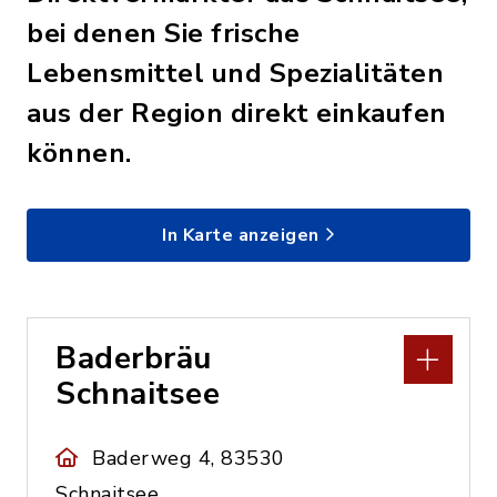
bei denen Sie frische
Lebensmittel und Spezialitäten
aus der Region direkt einkaufen
können.
In Karte anzeigen
Baderbräu
Schnaitsee
Baderweg 4, 83530
Schnaitsee