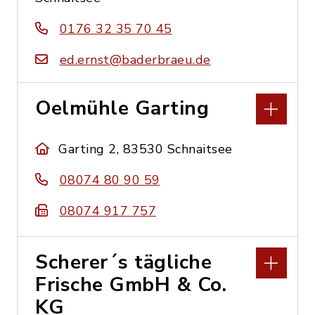
0176 32 35 70 45
ed.ernst@baderbraeu.de
Oelmühle Garting
Garting 2, 83530 Schnaitsee
08074 80 90 59
08074 917 757
Scherer´s tägliche
Frische GmbH & Co.
KG