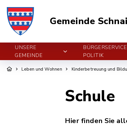
Gemeinde Schnai
UNSERE
BÜRGERSERVIC
GEMEINDE
POLITIK
Leben und Wohnen
Kinderbetreuung und Bild
Schule
Hier finden Sie al