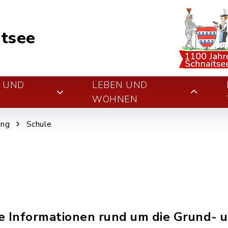
tsee
E UND
LEBEN UND
WOHNEN
ung
Schule
le Informationen rund um die Grund- u