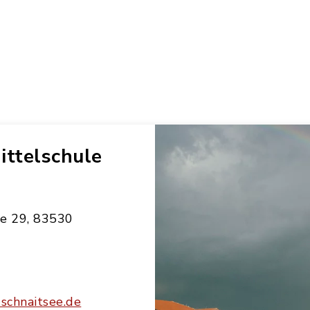
ittelschule
ße 29, 83530
schnaitsee.de