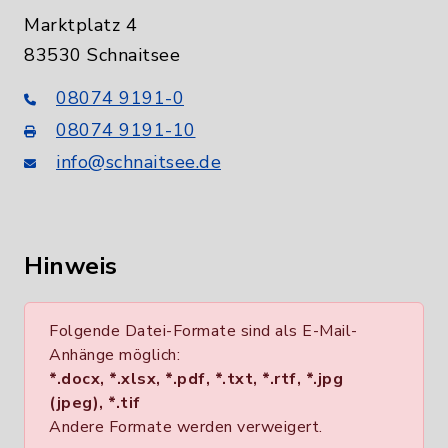
Marktplatz 4
83530 Schnaitsee
08074 9191-0
08074 9191-10
info@schnaitsee.de
Hinweis
Folgende Datei-Formate sind als E-Mail-
Anhänge möglich:
*.docx, *.xlsx, *.pdf, *.txt, *.rtf, *.jpg
(jpeg), *.tif
Andere Formate werden verweigert.