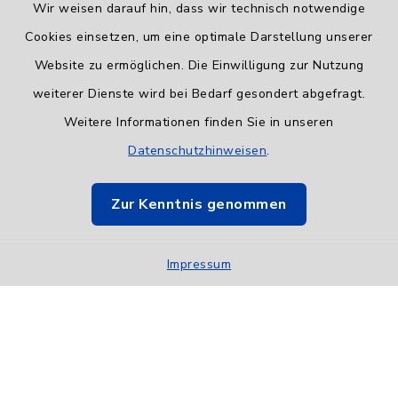
Wir weisen darauf hin, dass wir technisch notwendige
Cookies einsetzen, um eine optimale Darstellung unserer
Website zu ermöglichen. Die Einwilligung zur Nutzung
Informationspflicht
weiterer Dienste wird bei Bedarf gesondert abgefragt.
Weitere Informationen finden Sie in unseren
Barrierefreiheit
Datenschutzhinweisen
.
Datenschutz
Zur Kenntnis genommen
Impressum
Impressum
Sitemap
Cookie-Einstellungen