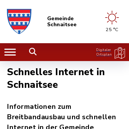
Gemeinde
Schnaitsee
25 °C
Digitaler
Ortsplan
Schnelles Internet in
Schnaitsee
Informationen zum
Breitbandausbau und schnellen
Internet in der Gemeinde