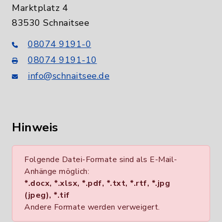
Marktplatz 4
83530 Schnaitsee
08074 9191-0
08074 9191-10
info@schnaitsee.de
Hinweis
Folgende Datei-Formate sind als E-Mail-
Anhänge möglich:
*.docx, *.xlsx, *.pdf, *.txt, *.rtf, *.jpg
(jpeg), *.tif
Andere Formate werden verweigert.