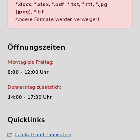
*.docx, *.xlsx, *.pdf, *.txt, *.rtf, *.jpg
(jpeg), *.tif
Andere Formate werden verweigert.
Öffnungszeiten
Montag bis Freitag:
8:00 - 12:00 Uhr
Donnerstag zusätzlich:
14:00 - 17:30 Uhr
Quicklinks
Landratsamt Traunstein