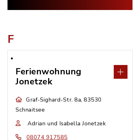
F
Ferienwohnung
Jonetzek
Graf-Sighard-Str. 8a, 83530
Schnaitsee
Adrian und Isabella Jonetzek
08074 917585