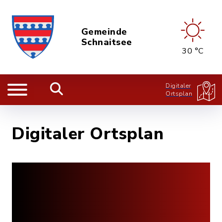
Gemeinde
Schnaitsee
30 °C
Digitaler
Ortsplan
Digitaler Ortsplan