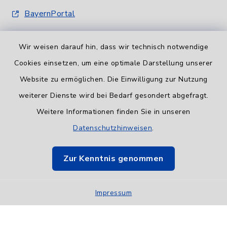
BayernPortal
Wir weisen darauf hin, dass wir technisch notwendige
Cookies einsetzen, um eine optimale Darstellung unserer
Website zu ermöglichen. Die Einwilligung zur Nutzung
Informationspflicht
weiterer Dienste wird bei Bedarf gesondert abgefragt.
Weitere Informationen finden Sie in unseren
Barrierefreiheit
Datenschutzhinweisen
.
Datenschutz
Zur Kenntnis genommen
Impressum
Impressum
Sitemap
Cookie-Einstellungen