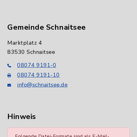
Gemeinde Schnaitsee
Marktplatz 4
83530 Schnaitsee
08074 9191-0
08074 9191-10
info@schnaitsee.de
Hinweis
Folgende Datei-Formate sind als E-Mail-