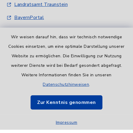
Landratsamt Traunstein
BayernPortal
Wir weisen darauf hin, dass wir technisch notwendige
Cookies einsetzen, um eine optimale Darstellung unserer
Website zu ermöglichen. Die Einwilligung zur Nutzung
Informationspflicht
weiterer Dienste wird bei Bedarf gesondert abgefragt.
Weitere Informationen finden Sie in unseren
Barrierefreiheit
Datenschutzhinweisen
.
Datenschutz
Zur Kenntnis genommen
Impressum
Impressum
Sitemap