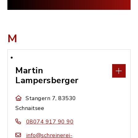
M
Martin
Lampersberger
Stangern 7, 83530
Schnaitsee
08074 917 90 90
info@schreinerei-