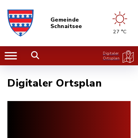
Gemeinde
Schnaitsee
27 °C
Digitaler
Ortsplan
Digitaler Ortsplan