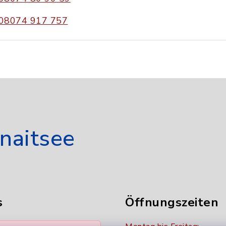
08074 917 757
naitsee
s
Öffnungszeiten