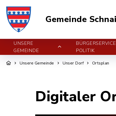
Gemeinde Schnai
UNSERE
BÜRGERSERVIC
GEMEINDE
POLITIK
Unsere Gemeinde
Unser Dorf
Ortsplan
Digitaler O