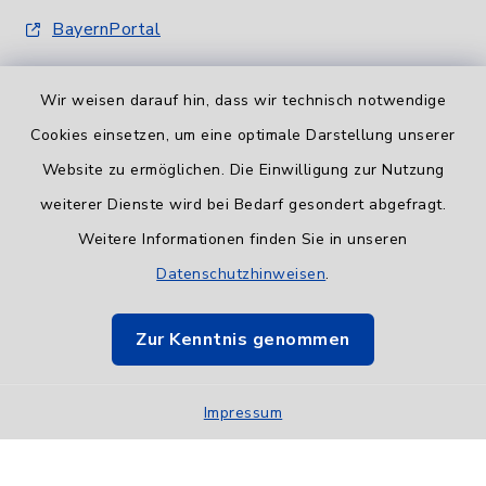
BayernPortal
Wir weisen darauf hin, dass wir technisch notwendige
Cookies einsetzen, um eine optimale Darstellung unserer
Website zu ermöglichen. Die Einwilligung zur Nutzung
Informationspflicht
weiterer Dienste wird bei Bedarf gesondert abgefragt.
Weitere Informationen finden Sie in unseren
Barrierefreiheit
Datenschutzhinweisen
.
Datenschutz
Zur Kenntnis genommen
Impressum
Impressum
Sitemap
Cookie-Einstellungen