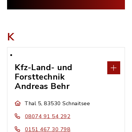
K
Kfz-Land- und
Forsttechnik
Andreas Behr
Thal 5, 83530 Schnaitsee
08074 91 54 292
0151 467 30 798