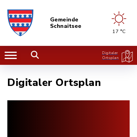
Gemeinde
Schnaitsee
17 °C
Digitaler
Ortsplan
Digitaler Ortsplan