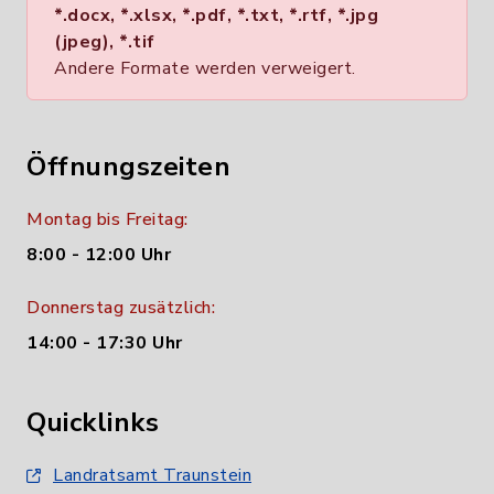
*.docx, *.xlsx, *.pdf, *.txt, *.rtf, *.jpg
(jpeg), *.tif
Andere Formate werden verweigert.
Öffnungszeiten
Montag bis Freitag:
8:00 - 12:00 Uhr
Donnerstag zusätzlich:
14:00 - 17:30 Uhr
Quicklinks
Landratsamt Traunstein