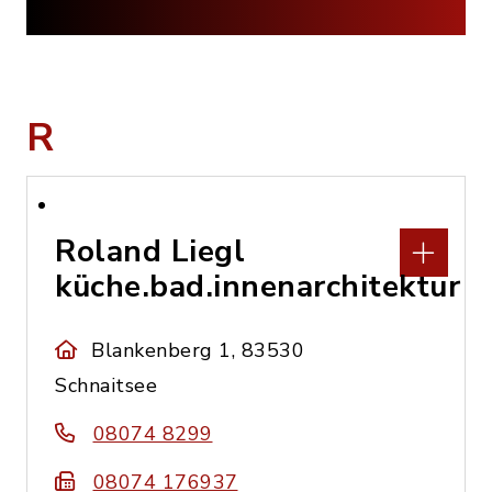
R
Roland Liegl
küche.bad.innenarchitektur
Blankenberg 1, 83530
Schnaitsee
08074 8299
08074 176937