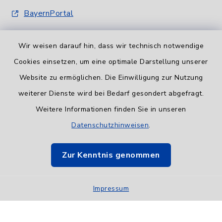
BayernPortal
Wir weisen darauf hin, dass wir technisch notwendige
Cookies einsetzen, um eine optimale Darstellung unserer
Website zu ermöglichen. Die Einwilligung zur Nutzung
Informationspflicht
weiterer Dienste wird bei Bedarf gesondert abgefragt.
Weitere Informationen finden Sie in unseren
Barrierefreiheit
Datenschutzhinweisen
.
Datenschutz
Zur Kenntnis genommen
Impressum
Impressum
Sitemap
Cookie-Einstellungen