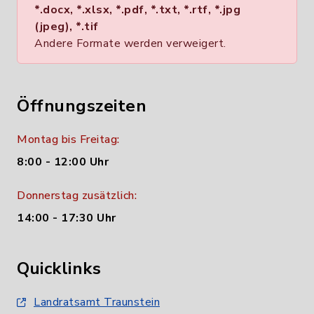
*.docx, *.xlsx, *.pdf, *.txt, *.rtf, *.jpg
(jpeg), *.tif
Andere Formate werden verweigert.
Öffnungszeiten
Montag bis Freitag:
8:00 - 12:00 Uhr
Donnerstag zusätzlich:
14:00 - 17:30 Uhr
Quicklinks
Landratsamt Traunstein