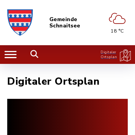
Gemeinde
Schnaitsee
18 °C
Digitaler
Ortsplan
Digitaler Ortsplan