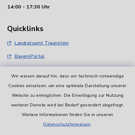
14:00 - 17:30 Uhr
Quicklinks
Landratsamt Traunstein
BayernPortal
Wir weisen darauf hin, dass wir technisch notwendige
Cookies einsetzen, um eine optimale Darstellung unserer
Website zu ermöglichen. Die Einwilligung zur Nutzung
Informationspflicht
weiterer Dienste wird bei Bedarf gesondert abgefragt.
Weitere Informationen finden Sie in unseren
Barrierefreiheit
Datenschutzhinweisen
.
Datenschutz