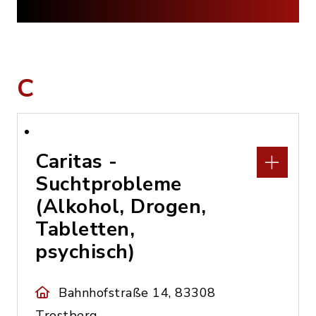
C
Caritas -
Suchtprobleme
(Alkohol, Drogen,
Tabletten,
psychisch)
Bahnhofstraße 14, 83308
Trostberg