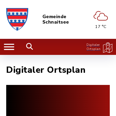
Gemeinde
Schnaitsee
17 °C
Digitaler
Ortsplan
Digitaler Ortsplan