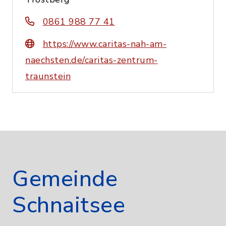
0861 988 77 41
https://www.caritas-nah-am-
naechsten.de/caritas-zentrum-
traunstein
Gemeinde
Schnaitsee