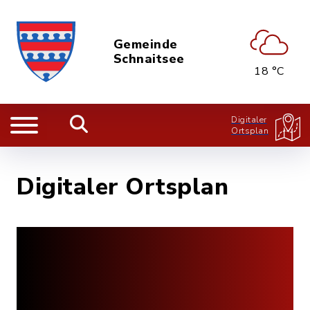
Gemeinde
Schnaitsee
18 °C
Digitaler
Ortsplan
Digitaler Ortsplan