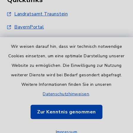
Landratsamt Traunstein
BayernPortal
Wir weisen darauf hin, dass wir technisch notwendige
Cookies einsetzen, um eine optimale Darstellung unserer
Website zu ermöglichen. Die Einwilligung zur Nutzung
Informationspflicht
weiterer Dienste wird bei Bedarf gesondert abgefragt.
Weitere Informationen finden Sie in unseren
Barrierefreiheit
Datenschutzhinweisen
.
Datenschutz
Zur Kenntnis genommen
Impressum
Impressum
Sitemap