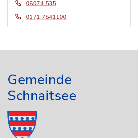
08074 535
0171 7841100
Gemeinde
Schnaitsee