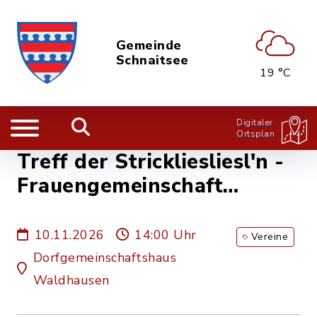
Gemeinde
Schnaitsee
19 °C
Digitaler
Ortsplan
Treff der Strickliesliesl'n -
Frauengemeinschaft
Waldhausen
10.11.2026
14:00 Uhr
Vereine
Dorfgemeinschaftshaus
Waldhausen