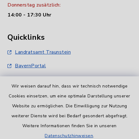
Donnerstag zusätzlich:
14:00 - 17:30 Uhr
Quicklinks
Landratsamt Traunstein
BayernPortal
Wir weisen darauf hin, dass wir technisch notwendige
Cookies einsetzen, um eine optimale Darstellung unserer
Website zu ermöglichen. Die Einwilligung zur Nutzung
Informationspflicht
weiterer Dienste wird bei Bedarf gesondert abgefragt.
Weitere Informationen finden Sie in unseren
Barrierefreiheit
Datenschutzhinweisen
.