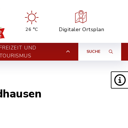
Digitaler Ortsplan
26 °C
FREIZEIT UND
SUCHE
TOURISMUS
dhausen