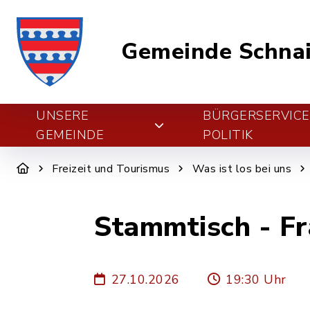
Gemeinde Schnai
UNSERE
BÜRGERSERVIC
GEMEINDE
POLITIK
Freizeit und Tourismus
Was ist los bei uns
Stammtisch - F
27.10.2026
19:30 Uhr