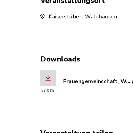
Veranstaltungsort
Kaiserstüberl Waldhausen
Downloads
Frauengemeinschaft_W....
(Dateiname: Frauengemei
93,0 KB