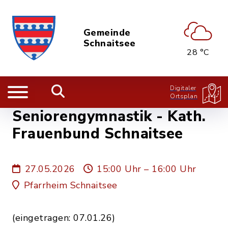
Gemeinde
Schnaitsee
28 °C
Digitaler
Ortsplan
Seniorengymnastik - Kath.
Frauenbund Schnaitsee
27.05.2026
15:00 Uhr – 16:00 Uhr
Pfarrheim Schnaitsee
(eingetragen: 07.01.26)