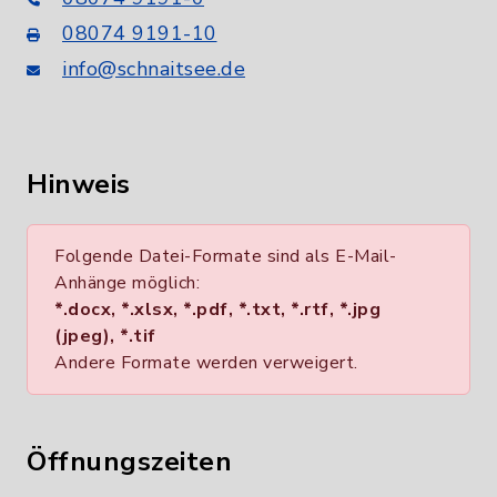
08074 9191-10
info@schnaitsee.de
Hinweis
Folgende Datei-Formate sind als E-Mail-
Anhänge möglich:
*.docx, *.xlsx, *.pdf, *.txt, *.rtf, *.jpg
(jpeg), *.tif
Andere Formate werden verweigert.
Öffnungszeiten