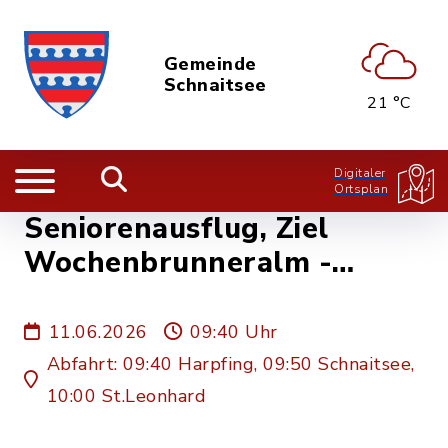
Gemeinde
Schnaitsee
21 °C
Digitaler
Ortsplan
Seniorenausflug, Ziel
Wochenbrunneralm -
Senioren Schnaitsee
11.06.2026
09:40 Uhr
Abfahrt: 09:40 Harpfing, 09:50 Schnaitsee,
10:00 St.Leonhard