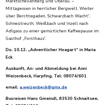
Marktschellenberg und Oberau. –
Mittagessen in herrlicher Bergwelt. Weiter
über Berchtegaden, Schwarzbach Wacht“,
Schneizlreuth, Weißbach und Inzell nach
Adlgass zu einer gemütlichen Kaffeepause im
Gasthof „Forsthaus“.
Do. 10.12. „Adventlicher Hoagart“ in Maria
Eck
Auskunft, An- und Abmeldung bei Anni
Weizenbeck, Harpfing, Tel: 08074/601
email:
a.weizenbeck@gmx.de
Busreisen Hans Gmeindl, 83530 Schnaitsee,