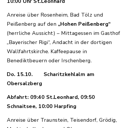
10:00 Uhr St.Leonhard
Anreise über Rosenheim, Bad Tölz und
Peißenberg auf den
„Hohen Peißenberg“
(herrliche Aussicht) – Mittagessen im Gasthof
„Bayerischer Rigi“, Andacht in der dortigen
Wallfahrtskirche. Kaffeepause in
Benediktbeuern oder Irschenberg.
Do. 15.10. Scharitzkehlalm am
Obersalzberg
Abfahrt: 09:40 St.Leonhard, 09:50
Schnaitsee, 10:00 Harpfing
Anreise über Traunstein, Teisendorf, Grödig,