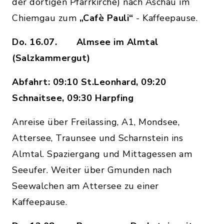
der dortigen Pfarrkirche) nach Aschau im
Chiemgau zum
„Cafè Pauli“
- Kaffeepause.
Do. 16.07. Almsee im Almtal
(Salzkammergut)
Abfahrt: 09:10 St.Leonhard, 09:20
Schnaitsee, 09:30 Harpfing
Anreise über Freilassing, A1, Mondsee,
Attersee, Traunsee und Scharnstein ins
Almtal. Spaziergang und Mittagessen am
Seeufer. Weiter über Gmunden nach
Seewalchen am Attersee zu einer
Kaffeepause.