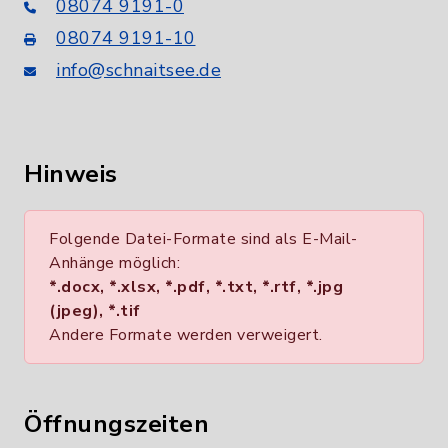
08074 9191-0
08074 9191-10
info@schnaitsee.de
Hinweis
Folgende Datei-Formate sind als E-Mail-
Anhänge möglich:
*.docx, *.xlsx, *.pdf, *.txt, *.rtf, *.jpg
(jpeg), *.tif
Andere Formate werden verweigert.
Öffnungszeiten