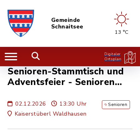
Gemeinde
Schnaitsee
13 °C
Digitaler
Ortsplan
Senioren-Stammtisch und
Adventsfeier - Senioren
Waldhausen
02.12.2026
13:30 Uhr
Senioren
Kaiserstüberl Waldhausen