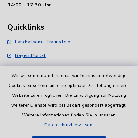
14:00 - 17:30 Uhr
Quicklinks
Landratsamt Traunstein
BayernPortal
Wir weisen darauf hin, dass wir technisch notwendige
Cookies einsetzen, um eine optimale Darstellung unserer
Website zu ermöglichen. Die Einwilligung zur Nutzung
Informationspflicht
weiterer Dienste wird bei Bedarf gesondert abgefragt.
Weitere Informationen finden Sie in unseren
Barrierefreiheit
Datenschutzhinweisen
.
Datenschutz