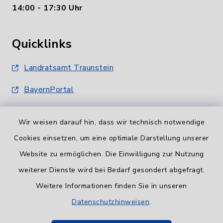
14:00 - 17:30 Uhr
Quicklinks
Landratsamt Traunstein
BayernPortal
Wir weisen darauf hin, dass wir technisch notwendige
Cookies einsetzen, um eine optimale Darstellung unserer
Website zu ermöglichen. Die Einwilligung zur Nutzung
Informationspflicht
weiterer Dienste wird bei Bedarf gesondert abgefragt.
Weitere Informationen finden Sie in unseren
Barrierefreiheit
Datenschutzhinweisen
.
Datenschutz