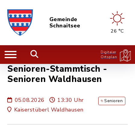
Gemeinde
Schnaitsee
26 °C
Digitaler
Ortsplan
Senioren-Stammtisch -
Senioren Waldhausen
05.08.2026
13:30 Uhr
Senioren
Kaiserstüberl Waldhausen