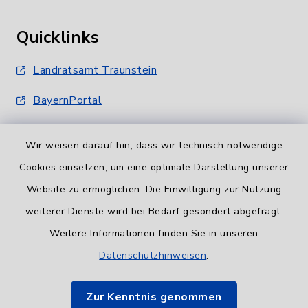
Quicklinks
Landratsamt Traunstein
BayernPortal
Wir weisen darauf hin, dass wir technisch notwendige
Cookies einsetzen, um eine optimale Darstellung unserer
Website zu ermöglichen. Die Einwilligung zur Nutzung
Informationspflicht
weiterer Dienste wird bei Bedarf gesondert abgefragt.
Weitere Informationen finden Sie in unseren
Barrierefreiheit
Datenschutzhinweisen
.
Datenschutz
Zur Kenntnis genommen