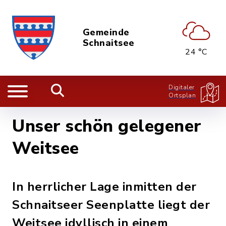
Gemeinde
Schnaitsee
24 °C
Digitaler
Ortsplan
Unser schön gelegener
Weitsee
In herrlicher Lage inmitten der
Schnaitseer Seenplatte liegt der
Weitsee idyllisch in einem