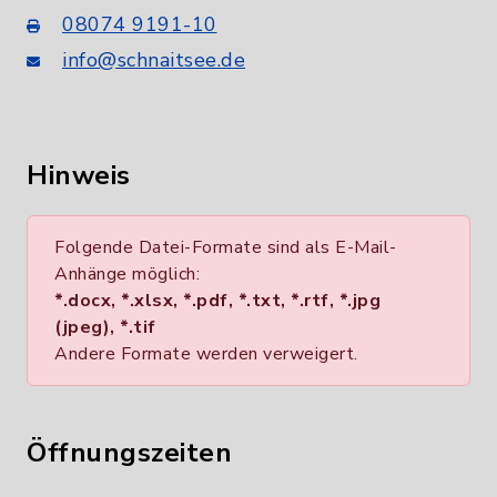
08074 9191-10
info@schnaitsee.de
Hinweis
Folgende Datei-Formate sind als E-Mail-
Anhänge möglich:
*.docx, *.xlsx, *.pdf, *.txt, *.rtf, *.jpg
(jpeg), *.tif
Andere Formate werden verweigert.
Öffnungszeiten